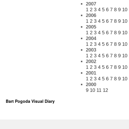
2007
1
2
3
4
5
6
7
8
9
10
2006
1
2
3
4
5
6
7
8
9
10
2005
1
2
3
4
5
6
7
8
9
10
2004
1
2
3
4
5
6
7
8
9
10
2003
1
2
3
4
5
6
7
8
9
10
2002
1
2
3
4
5
6
7
8
9
10
2001
1
2
3
4
5
6
7
8
9
10
2000
9
10
11
12
Bart Pogoda Visual Diary