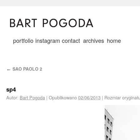
portfolio
instagram
contact
archives
home
SAO PAOLO 2
←
sp4
Autor:
Bart Pogoda
|
Opublikowano
02/06/2013
|
Rozmiar oryginał