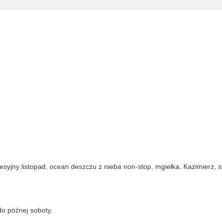
esyjny listopad, ocean deszczu z nieba non-stop, mgiełka, Kazimierz, s
do późnej soboty.