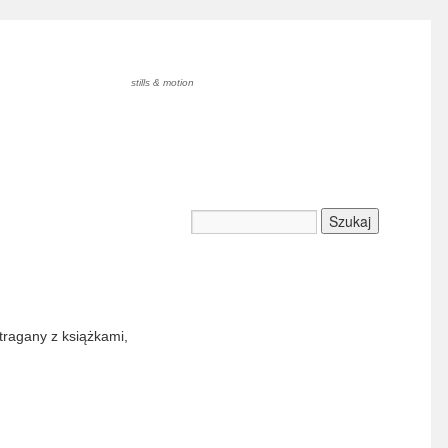
stills & motion
tragany z książkami,