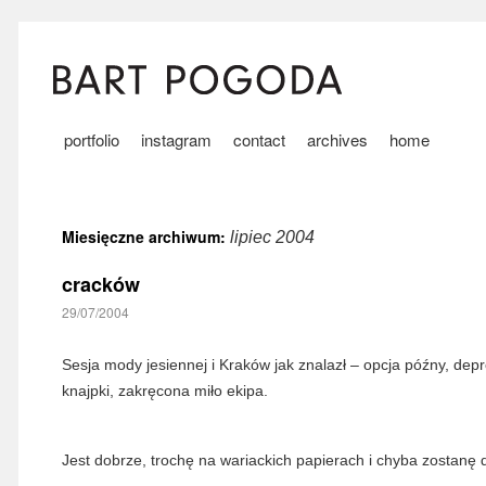
portfolio
instagram
contact
archives
home
Miesięczne archiwum:
lipiec 2004
cracków
29/07/2004
Sesja mody jesiennej i Kraków jak znalazł – opcja późny, depr
knajpki, zakręcona miło ekipa.
Jest dobrze, trochę na wariackich papierach i chyba zostanę 