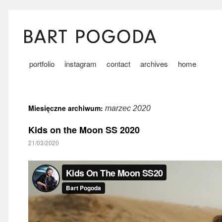
portfolio
instagram
contact
archives
home
Miesięczne archiwum:
marzec 2020
Kids on the Moon SS 2020
21/03/2020