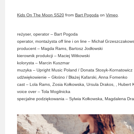
Kids On The Moon SS20
from
Bart Pogoda
on
Vimeo
.
reżyser, operator – Bart Pogoda
operator, montażysta off line i on line – Michał Grzeszczakows
producent – Magda Rams, Bartosz Jodłowski
kierownik produkcji – Maciej Witkowski
kolorysta – Marcin Kuszmar
muzyka – Upright Music Poland / Donata Stosyk-Kornatowicz
udźwiękowienie – Głośno / Błażej Kafarski, Anna Fomenko
cast – Lola Rams, Zosia Kołkowska, Ursula Drakos, , Hubert 
voice over – Tola Mogilnicka
specjalne podziękowania – Sylwia Kołkowska, Magdalena Dr