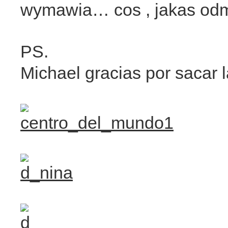
wymawia… cos , jakas o
PS.
Michael gracias por sacar la