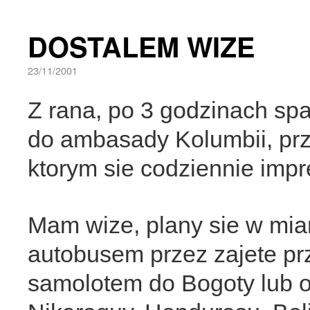
DOSTALEM WIZE
23/11/2001
Z rana, po 3 godzinach s
do ambasady Kolumbii, przy
ktorym sie codziennie imp
Mam wize, plany sie w mia
autobusem przez zajete prz
samolotem do Bogoty lub o