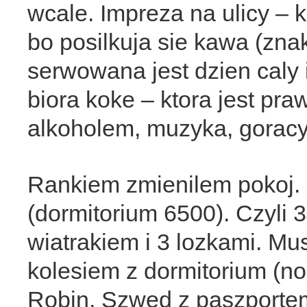
wcale. Impreza na ulicy –
bo posilkuja sie kawa (znak
serwowana jest dzien caly
biora koke – ktora jest pr
alkoholem, muzyka, goracy
Rankiem zmienilem pokoj. 
(dormitorium 6500). Czyli 
wiatrakiem i 3 lozkami. Mu
kolesiem z dormitorium (no
Robin, Szwed z paszporte