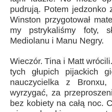
pudrują. Potem jedzonko z
Winston przygotował mater
my pstrykaliśmy foty,
Mediolanu i Manu Negry.
Wieczór. Tina i Matt wrócil
tych głupich pijackich g
nauczycielka z Bronxu, 
wyrzygać, za przeproszen
bez kobiety na całą noc.