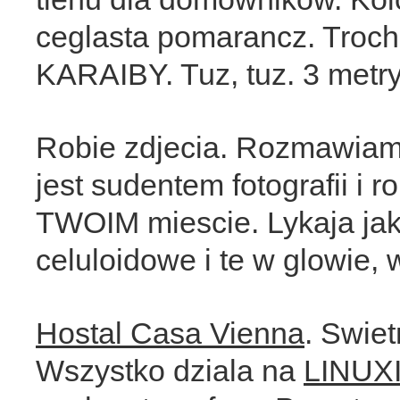
ceglasta pomarancz. Troch
KARAIBY. Tuz, tuz. 3 metr
Robie zdjecia. Rozmawiam 
jest sudentem fotografii i 
TWOIM miescie. Lykaja jak
celuloidowe i te w glowie, 
Hostal Casa Vienna
. Swiet
Wszystko dziala na
LINUX