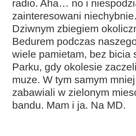
radio. Aha… no i niespodz
zainteresowani niechybni
Dziwnym zbiegiem okoliczn
Bedurem podczas naszego
wiele pamietam, bez bicia 
Parku, gdy okolesie zacze
muze. W tym samym mniej w
zabawiali w zielonym miesc
bandu. Mam i ja. Na MD.