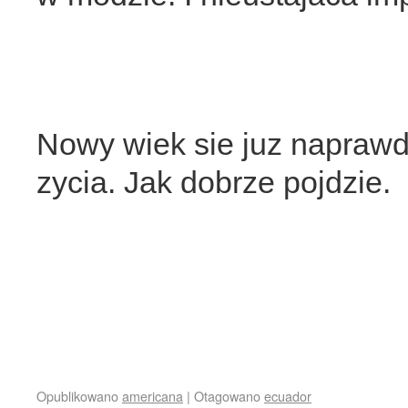
Nowy wiek sie juz naprawd
zycia. Jak dobrze pojdzie.
Opublikowano
americana
|
Otagowano
ecuador