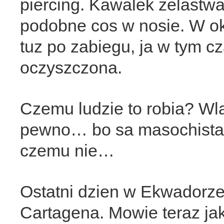
piercing. Kawalek zelastw
podobne cos w nosie. W ok
tuz po zabiegu, ja w tym c
oczyszczona.
Czemu ludzie to robia? Wl
pewno… bo sa masochistam
czemu nie…
Ostatni dzien w Ekwadorze.
Cartagena. Mowie teraz j