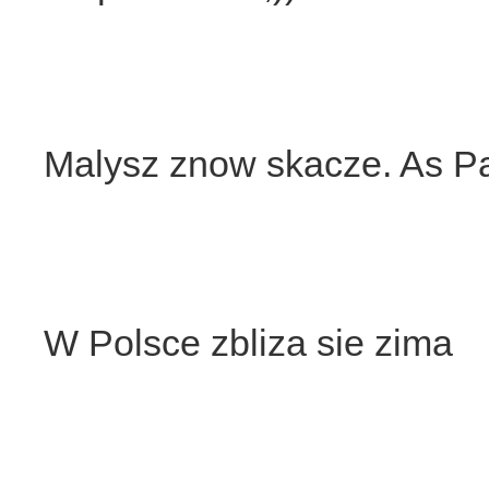
Malysz znow skacze. As P
W Polsce zbliza sie zima