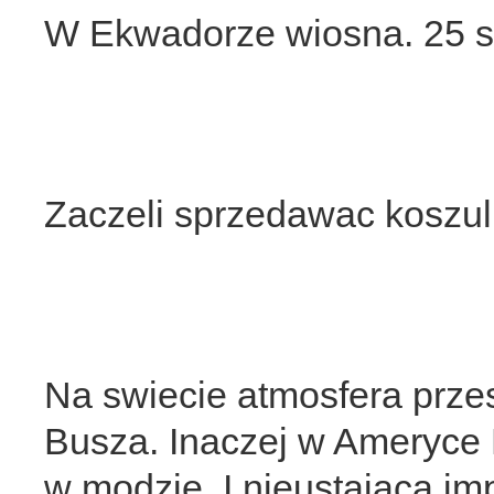
W Ekwadorze wiosna. 25 s
Zaczeli sprzedawac koszu
Na swiecie atmosfera pr
Busza. Inaczej w Ameryce
w modzie. I nieustajaca im