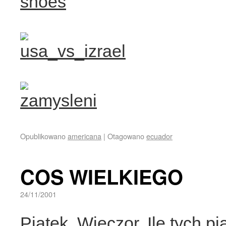
Opublikowano
americana
|
Otagowano
ecuador
COS WIELKIEGO
24/11/2001
Piatek. Wieczor. Ile tych p