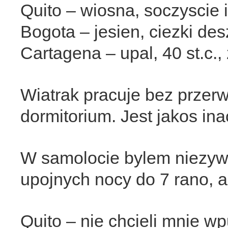
Quito – wiosna, soczyscie i
Bogota – jesien, ciezki des
Cartagena – upal, 40 st.c.,
Wiatrak pracuje bez przerw
dormitorium. Jest jakos ina
W samolocie bylem niezywy.
upojnych nocy do 7 rano, a
Quito – nie chcieli mnie w