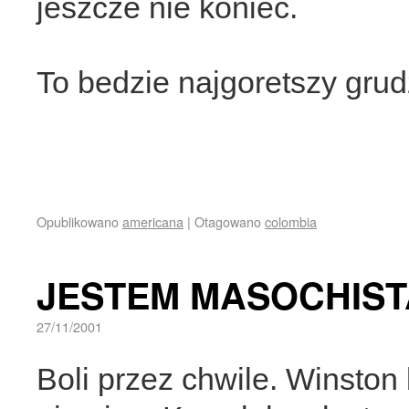
jeszcze nie koniec.
To bedzie najgoretszy gru
Opublikowano
americana
|
Otagowano
colombia
JESTEM MASOCHIS
27/11/2001
Boli przez chwile. Winston 