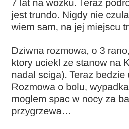
7 lat na wozku. Teraz pod
jest trundo. Nigdy nie czul
wiem sam, na jej miejscu 
Dziwna rozmowa, o 3 rano, 
ktory uciekl ze stanow na 
nadal sciga). Teraz bedzie 
Rozmowa o bolu, wypadkac
moglem spac w nocy za bard
przygrzewa…