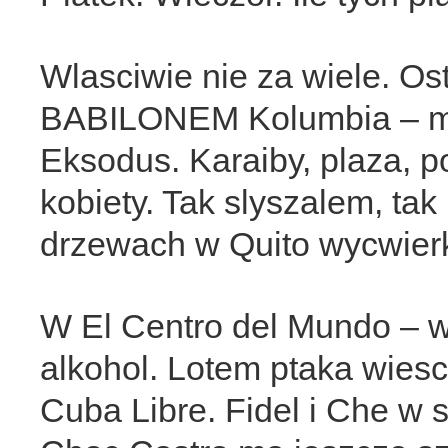
Wlasciwie nie za wiele. O
BABILONEM Kolumbia – ma
Eksodus. Karaiby, plaza, p
kobiety. Tak slyszalem, tak 
drzewach w Quito wycwierk
W El Centro del Mundo – w
alkohol. Lotem ptaka wiesc s
Cuba Libre. Fidel i Che w 