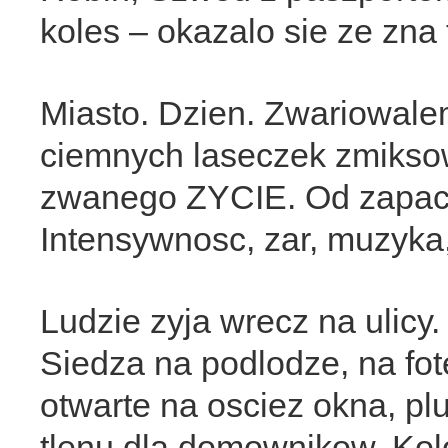
koles – okazalo sie ze zna 
Miasto. Dzien. Zwariowale
ciemnych laseczek zmikso
zwanego ZYCIE. Od zapach
Intensywnosc, zar, muzyka
Ludzie zyja wrecz na ulicy.
Siedza na podlodze, na fot
otwarte na osciez okna, p
tlenu dla domownikow. Kolo