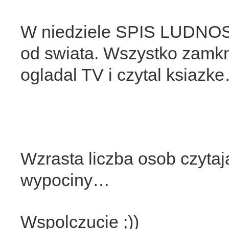
W niedziele SPIS LUDNOS
od swiata. Wszystko zamkni
ogladal TV i czytal ksiazk
Wzrasta liczba osob czytaj
wypociny…
Wspolczucie ;))