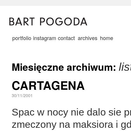
portfolio
instagram
contact
archives
home
Miesięczne archiwum:
li
CARTAGENA
30/11/2001
Spac w nocy nie dalo sie p
zmeczony na maksiora i gd