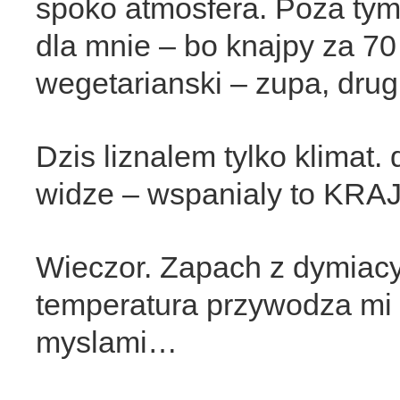
spoko atmosfera. Poza tym
dla mnie – bo knajpy za 70
wegetarianski – zupa, drugi
Dzis liznalem tylko klimat. 
widze – wspanialy to KRAJ
Wieczor. Zapach z dymiacyc
temperatura przywodza mi
myslami…