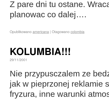
Z pare dni tu ostane. Wrac
planowac co dalej….
Opublikowano
americana
|
Otagowano
colombia
KOLUMBIA!!!
29/11/2001
Nie przypusczalem ze bedz
jak w pieprzonej reklamie
fryzura, inne warunki atmo