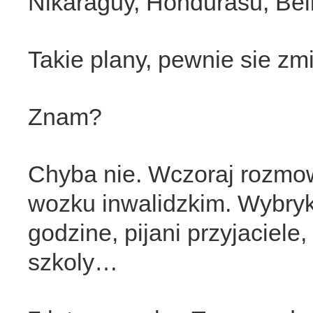
Nikaraguy, Hondurasu, Bel
Takie plany, pewnie sie zmi
Znam?
Chyba nie. Wczoraj rozmo
wozku inwalidzkim. Wybryk
godzine, pijani przyjaciel
szkoly…