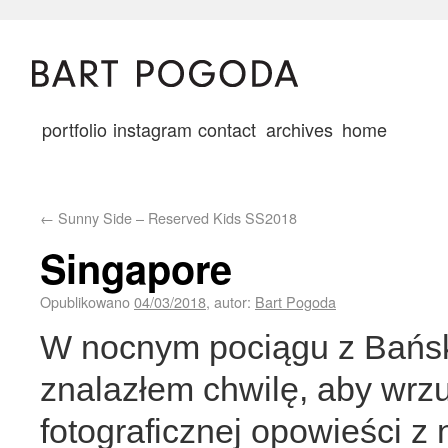
portfolio
instagram
contact
archives
home
←
Sunny Side – Reserved Kids SS2018
Singapore
Opublikowano
04/03/2018
,
autor:
Bart Pogoda
W nocnym pociągu z Bańsk
znalazłem chwilę, aby wrzu
fotograficznej opowieści z